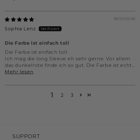
18/01/2026
Sophia Lenz
Die Farbe ist einfach toll
Die Farbe ist einfach toll.
Ich mag die long Sleeve eh sehr gerne. Vor allem
das dunkelrote finde ich so gut. Die Farbe ist echt...
Mehr lesen
1
2
3
SUPPORT