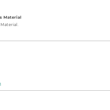
s Material
Material.
h