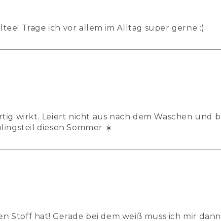
ee! Trage ich vor allem im Alltag super gerne :)
rtig wirkt. Leiert nicht aus nach dem Waschen und b
lingsteil diesen Sommer ☀️
eren Stoff hat! Gerade bei dem weiß muss ich mir dan