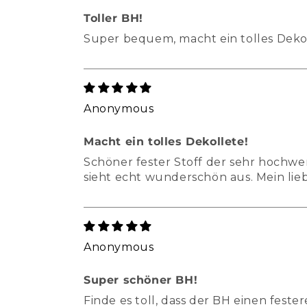
Toller BH!
Super bequem, macht ein tolles Dekolt
Anonymous
Macht ein tolles Dekollete!
Schöner fester Stoff der sehr hochwe
sieht echt wunderschön aus. Mein lieb
Anonymous
Super schöner BH!
Finde es toll, dass der BH einen fest