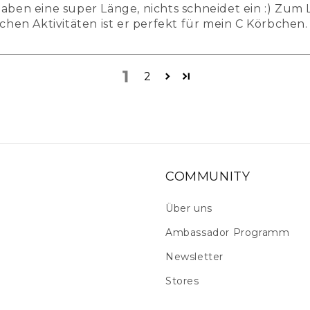
haben eine super Länge, nichts schneidet ein :) Zum 
ichen Aktivitäten ist er perfekt für mein C Körbchen.
1
2
COMMUNITY
Über uns
Ambassador Programm
Newsletter
Stores