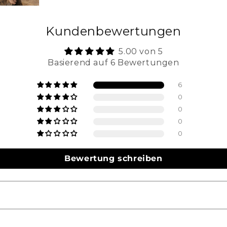
Kundenbewertungen
5.00 von 5
Basierend auf 6 Bewertungen
6
0
0
0
0
Bewertung schreiben