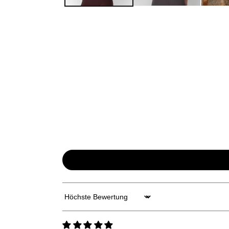
Sort by