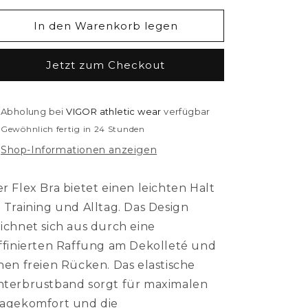
In den Warenkorb legen
Jetzt zum Checkout
Abholung bei
VIGOR athletic wear
verfügbar
Gewöhnlich fertig in 24 Stunden
Shop-Informationen anzeigen
r Flex Bra bietet einen leichten Halt
 Training und Alltag. Das Design
ichnet sich aus durch eine
ffinierten Raffung am Dekolleté und
nen freien Rücken. Das elastische
terbrustband sorgt für maximalen
ragekomfort und die